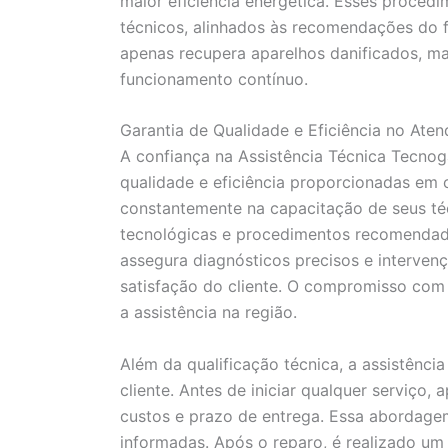
maior eficiência energética. Esses proced
técnicos, alinhados às recomendações do f
apenas recupera aparelhos danificados, 
funcionamento contínuo.
Garantia de Qualidade e Eficiência no Ate
A confiança na Assistência Técnica Tecnog
qualidade e eficiência proporcionadas em 
constantemente na capacitação de seus té
tecnológicas e procedimentos recomendado
assegura diagnósticos precisos e interven
satisfação do cliente. O compromisso com 
a assistência na região.
Além da qualificação técnica, a assistênci
cliente. Antes de iniciar qualquer serviço
custos e prazo de entrega. Essa abordagem
informadas. Após o reparo, é realizado um 