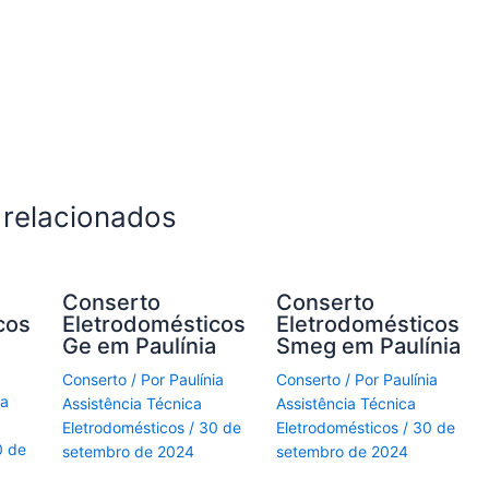
 relacionados
Conserto
Conserto
cos
Eletrodomésticos
Eletrodomésticos
Ge em Paulínia
Smeg em Paulínia
Conserto
/ Por
Paulínia
Conserto
/ Por
Paulínia
ia
Assistência Técnica
Assistência Técnica
Eletrodomésticos
/
30 de
Eletrodomésticos
/
30 de
0 de
setembro de 2024
setembro de 2024