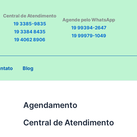
Central de Atendimento
Agende pelo WhatsApp
19 3385-9835
19 99394-2647
19 3384 8435
19 99979-1049
19 4062 8906
ntato
Blog
Agendamento
Central de Atendimento