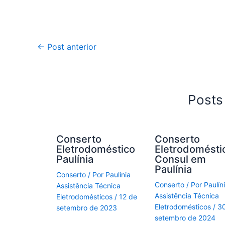
←
Post anterior
Posts
Conserto
Conserto
Eletrodoméstico
Eletrodomésti
Paulínia
Consul em
Paulínia
Conserto
/ Por
Paulínia
Conserto
/ Por
Paulín
Assistência Técnica
Assistência Técnica
Eletrodomésticos
/
12 de
Eletrodomésticos
/
3
setembro de 2023
setembro de 2024