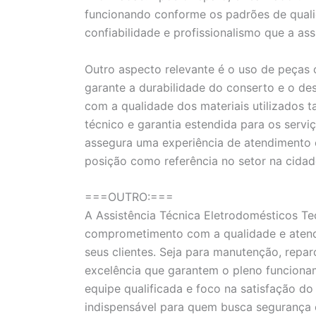
funcionando conforme os padrões de quali
confiabilidade e profissionalismo que a ass
Outro aspecto relevante é o uso de peças 
garante a durabilidade do conserto e o d
com a qualidade dos materiais utilizados
técnico e garantia estendida para os servi
assegura uma experiência de atendimento e
posição como referência no setor na cidade
===OUTRO:===
A Assistência Técnica Eletrodomésticos Te
comprometimento com a qualidade e atendi
seus clientes. Seja para manutenção, repa
excelência que garantem o pleno funcion
equipe qualificada e foco na satisfação do
indispensável para quem busca segurança e