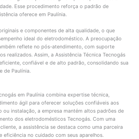
dade. Esse procedimento reforça o padrão de
istência oferece em Paulínia.
originais e componentes de alta qualidade, o que
esempenho ideal do eletrodoméstico. A preocupação
 também reflete no pós-atendimento, com suporte
ços realizados. Assim, a Assistência Técnica Tecnogás
ficiente, confiável e de alto padrão, consolidando sua
 de Paulínia.
cnogás em Paulínia combina expertise técnica,
mento ágil para oferecer soluções confiáveis aos
ro ou instalação, a empresa mantém altos padrões de
amento dos eletrodomésticos Tecnogás. Com uma
 cliente, a assistência se destaca como uma parceira
 eficiência no cuidado com seus aparelhos.