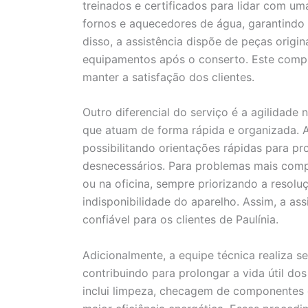
treinados e certificados para lidar com um
fornos e aquecedores de água, garantindo 
disso, a assistência dispõe de peças orig
equipamentos após o conserto. Este comp
manter a satisfação dos clientes.
Outro diferencial do serviço é a agilidad
que atuam de forma rápida e organizada. 
possibilitando orientações rápidas para p
desnecessários. Para problemas mais compl
ou na oficina, sempre priorizando a resol
indisponibilidade do aparelho. Assim, a as
confiável para os clientes de Paulínia.
Adicionalmente, a equipe técnica realiza s
contribuindo para prolongar a vida útil d
inclui limpeza, checagem de componentes e