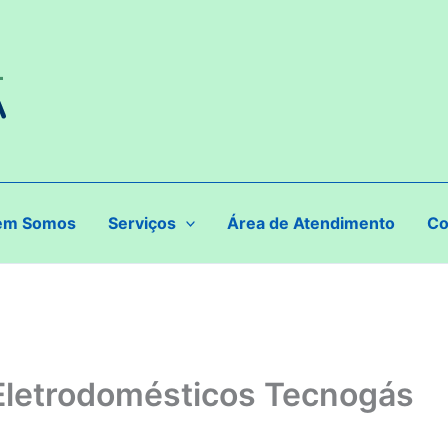
em Somos
Serviços
Área de Atendimento
Co
 Eletrodomésticos Tecnogás