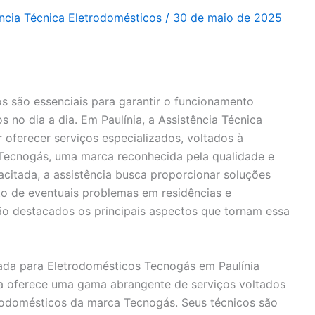
ência Técnica Eletrodomésticos
/
30 de maio de 2025
s são essenciais para garantir o funcionamento
os no dia a dia. Em Paulínia, a Assistência Técnica
oferecer serviços especializados, voltados à
Tecnogás, uma marca reconhecida pela qualidade e
citada, a assistência busca proporcionar soluções
to de eventuais problemas em residências e
rão destacados os principais aspectos que tornam essa
zada para Eletrodomésticos Tecnogás em Paulínia
ia oferece uma gama abrangente de serviços voltados
trodomésticos da marca Tecnogás. Seus técnicos são