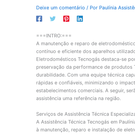
Deixe um comentário
/ Por
Paulínia Assist
===INTRO:===
A manutenção e reparo de eletrodoméstico
contínuo e eficiente dos aparelhos utilizad
Eletrodomésticos Tecnogás destaca-se por 
preservação da performance de produtos 
durabilidade. Com uma equipe técnica capa
rápidas e confiáveis, minimizando o impac
estabelecimentos comerciais. A seguir, se
assistência uma referência na região.
Serviços de Assistência Técnica Especiali
A Assistência Técnica Tecnogás em Paulín
à manutenção, reparo e instalação de ele