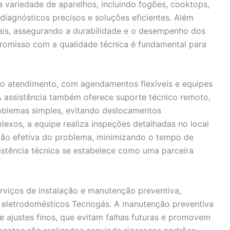
a variedade de aparelhos, incluindo fogões, cooktops,
diagnósticos precisos e soluções eficientes. Além
inais, assegurando a durabilidade e o desempenho dos
romisso com a qualidade técnica é fundamental para
e no atendimento, com agendamentos flexíveis e equipes
A assistência também oferece suporte técnico remoto,
roblemas simples, evitando deslocamentos
exos, a equipe realiza inspeções detalhadas no local
ução efetiva do problema, minimizando o tempo de
sistência técnica se estabelece como uma parceira
erviços de instalação e manutenção preventiva,
os eletrodomésticos Tecnogás. A manutenção preventiva
 ajustes finos, que evitam falhas futuras e promovem