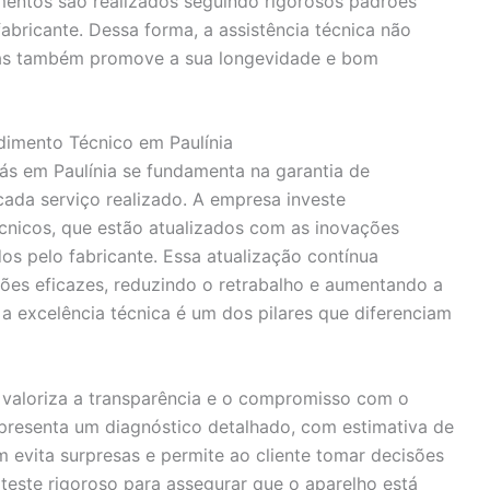
imentos são realizados seguindo rigorosos padrões
abricante. Dessa forma, a assistência técnica não
mas também promove a sua longevidade e bom
ndimento Técnico em Paulínia
ás em Paulínia se fundamenta na garantia de
cada serviço realizado. A empresa investe
cnicos, que estão atualizados com as inovações
s pelo fabricante. Essa atualização contínua
ções eficazes, reduzindo o retrabalho e aumentando a
a excelência técnica é um dos pilares que diferenciam
a valoriza a transparência e o compromisso com o
, apresenta um diagnóstico detalhado, com estimativa de
 evita surpresas e permite ao cliente tomar decisões
teste rigoroso para assegurar que o aparelho está