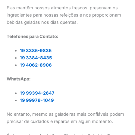
Elas mantêm nossos alimentos frescos, preservam os
ingredientes para nossas refeições e nos proporcionam
bebidas geladas nos dias quentes.
Telefones para Contato:
19 3385-9835
19 3384-8435
19 4062-8906
WhatsApp:
19 99394-2647
19 99979-1049
No entanto, mesmo as geladeiras mais confiáveis podem
precisar de cuidados e reparos em algum momento.