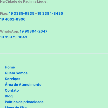
Na Cidade de Paulínia Ligue:
Fixo:
19 3385-9835
–
19 3384-8435
19 4062-8906
WhatsApp:
19 99394-2647
19 99979-1049
Home
Quem Somos
Serviços
Área de Atendimento
Contato
Blog
Política de privacidade
Mapa do Site