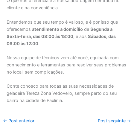
O que nos diferencia é a nossa abordagem centrada no
cliente e na conveniência.
Entendemos que seu tempo é valioso, e é por isso que
oferecemos
atendimento a domicílio
de
Segunda a
Sexta-feira, das 08:00 às 18:00
, e aos
Sábados, das
08:00 às 12:00
.
Nossa equipe de técnicos vem até você, equipada com
conhecimento e ferramentas para resolver seus problemas
no local, sem complicações.
Conte conosco para todas as suas necessidades de
geladeira Tereza Zona Vedovello, sempre perto do seu
bairro na cidade de Paulínia.
←
Post anterior
Post seguinte
→