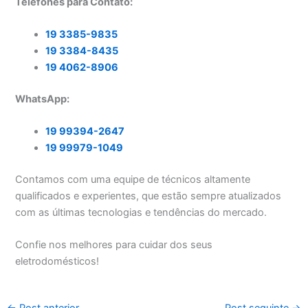
Telefones para Contato:
19 3385-9835
19 3384-8435
19 4062-8906
WhatsApp:
19 99394-2647
19 99979-1049
Contamos com uma equipe de técnicos altamente
qualificados e experientes, que estão sempre atualizados
com as últimas tecnologias e tendências do mercado.
Confie nos melhores para cuidar dos seus
eletrodomésticos!